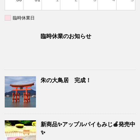
臨時休業日
臨時休業のお知らせ
朱の大鳥居 完成！
新商品✨アップルパイもみじ🍎発売中
✨