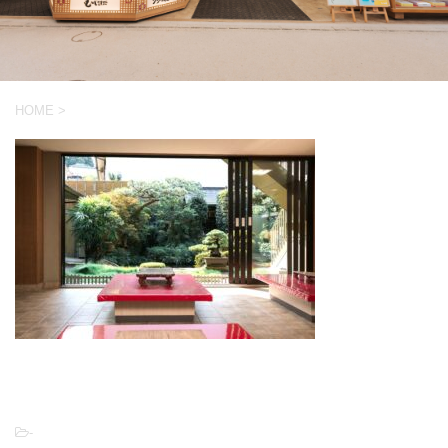
HOME
>
-