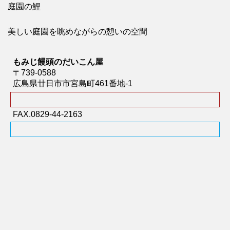
庭園の鯉
美しい庭園を眺めながらの憩いの空間
もみじ饅頭のだいこん屋
〒739-0588
広島県廿日市市宮島町461番地-1
FAX.0829-44-2163