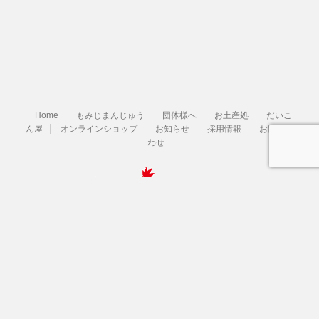
Home
もみじまんじゅう
団体様へ
お土産処
だいこ
ん屋
オンラインショップ
お知らせ
採用情報
お問い合
わせ
宮島銘菓もみじ饅頭
0829-44-2161