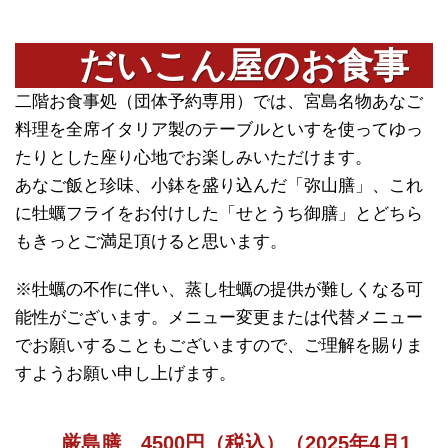
だいこん屋のお食事
二階お食事処（団体予約専用）では、宮島名物あなご
料理を全席イタリア製のテーブルといすを使ってゆっ
たりとした座り心地でお楽しみいただけます。
あなご飯と珍味、小鉢を盛り込んだ「弥山膳」
、これ
に牡蠣フライをお付けした「せとうち御膳」とどちら
もきっとご満足頂けると思います。
※牡蠣の不作に伴い、蒸し牡蠣の提供が難しくなる可
能性がございます。メニュー変更または代替メニュー
でお願いすることもございますので、ご理解を賜りま
すようお願い申し上げます。
厳島膳 4500円（税込）（2025年4月1