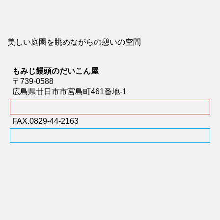
美しい庭園を眺めながらの憩いの空間
もみじ饅頭のだいこん屋
〒739-0588
広島県廿日市市宮島町461番地-1
FAX.0829-44-2163