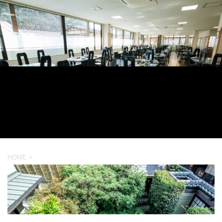
HOME
>