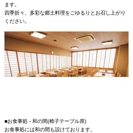
ます。
四季折々、多彩な郷土料理をごゆるりとお召し上がり
ください。
■お食事処 - 和の間(椅子テーブル席)
お食事処には和の間も設けております。