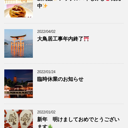
中
2022/04/02
大鳥居工事年内終了
2022/01/24
臨時休業のお知らせ
2022/01/02
新年 明けましておめでとうござい
ます