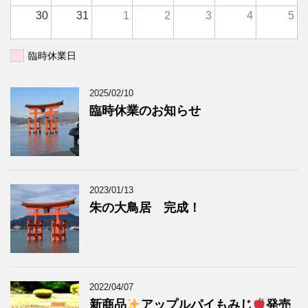
30
31
1
2
3
4
5
臨時休業日
2025/02/10
臨時休業のお知らせ
2023/01/13
朱の大鳥居 完成！
2022/04/07
新商品
アップルパイもみじ
発売