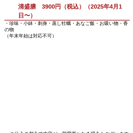
清盛膳 3900円（税込）（2025年4月1
日〜）
・珍味・小鉢・刺身・蒸し牡蠣・あなご飯・お吸い物・香
の物
（年末年始は対応不可）