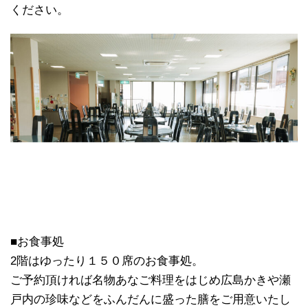
ください。
■お食事処
2階はゆったり１５０席のお食事処。
ご予約頂ければ名物あなご料理をはじめ広島かきや瀬
戸内の珍味などをふんだんに盛った膳をご用意いたし