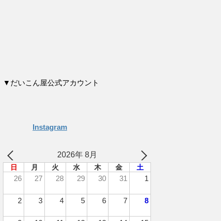
▼だいこん屋公式アカウント
Instagram
2026年 8月
日
月
火
水
木
金
土
26
27
28
29
30
31
1
2
3
4
5
6
7
8