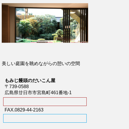
美しい庭園を眺めながらの憩いの空間
もみじ饅頭のだいこん屋
〒739-0588
広島県廿日市市宮島町461番地-1
FAX.0829-44-2163