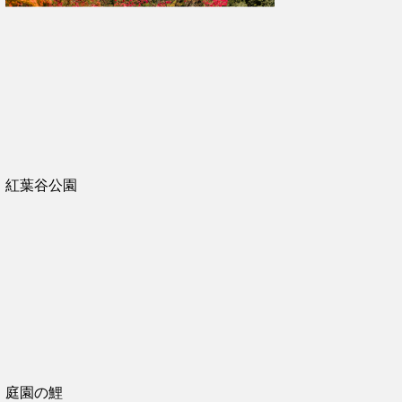
紅葉谷公園
庭園の鯉