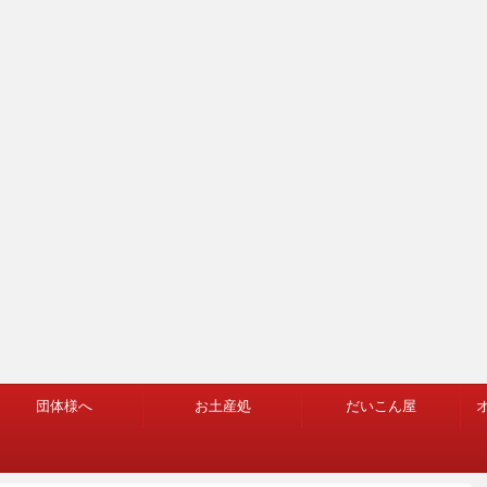
団体様へ
お土産処
だいこん屋