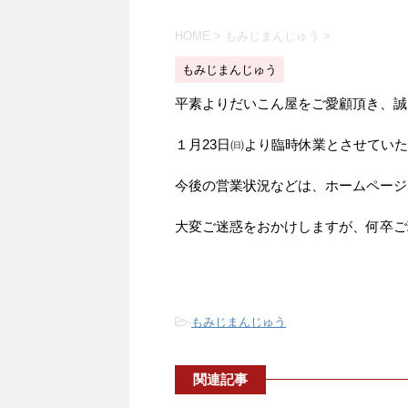
HOME
>
もみじまんじゅう
>
もみじまんじゅう
平素よりだいこん屋をご愛顧頂き、誠
１月23日㈰より臨時休業とさせてい
今後の営業状況などは、ホームページ
大変ご迷惑をおかけしますが、何卒ご
-
もみじまんじゅう
関連記事