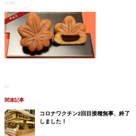
HOME
>
-
関連記事
コロナワクチン2回目接種無事、終了
しました！