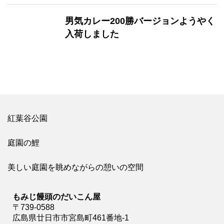
男気カレー200勝バージョンようやく
入荷しました
紅葉谷公園
庭園の鯉
美しい庭園を眺めながらの憩いの空間
もみじ饅頭のだいこん屋
〒739-0588
広島県廿日市市宮島町461番地-1