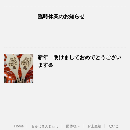
臨時休業のお知らせ
新年 明けましておめでとうござい
ます🎍
Home
もみじまんじゅう
団体様へ
お土産処
だいこ