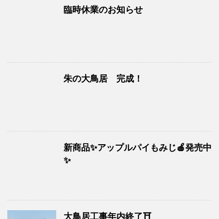
臨時休業のお知らせ
朱の大鳥居 完成！
新商品✨アップルパイもみじ🍎発売中
✨
大鳥居工事年内終了⛩