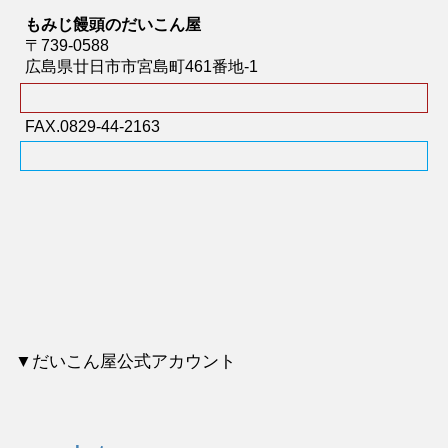
もみじ饅頭のだいこん屋
〒739-0588
広島県廿日市市宮島町461番地-1
FAX.0829-44-2163
▼だいこん屋公式アカウント