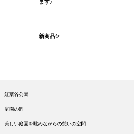
ます♪
新商品✨
紅葉谷公園
庭園の鯉
美しい庭園を眺めながらの憩いの空間